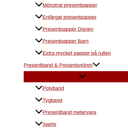
Mönstrat presentpapper
Enfärgat presentpapper
Presentpapper Disney
Presentpapper Barn
Extra mycket papper på rullen
Presentband & Presentsnören
Polyband
Tygband
Presentband metervara
Swirls