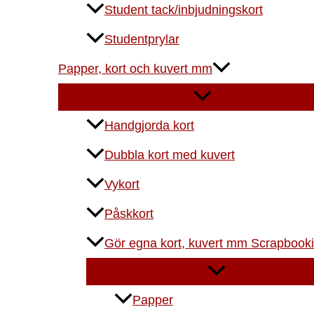
Student tack/inbjudningskort
Studentprylar
Papper, kort och kuvert mm
Handgjorda kort
Dubbla kort med kuvert
Vykort
Påskkort
Gör egna kort, kuvert mm Scrapbook
Papper