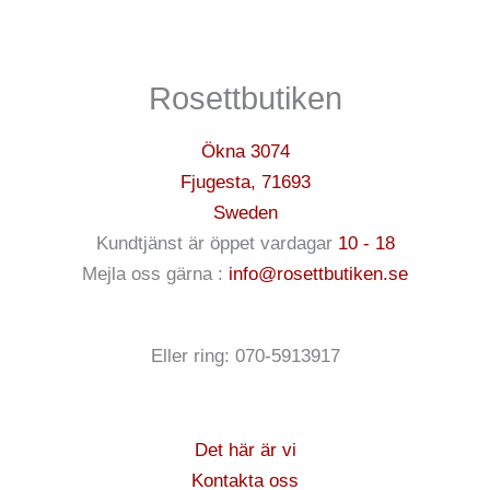
Rosettbutiken
Ökna 3074
Fjugesta
,
71693
Sweden
Kundtjänst är öppet vardagar
10 - 18
Mejla oss gärna :
info@rosettbutiken.se
Eller ring: 070-5913917
Det här är vi
Kontakta oss