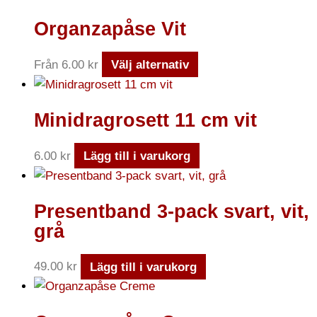
Organzapåse Vit
Från
6.00
kr
Välj alternativ
Minidragrosett 11 cm vit
6.00
kr
Lägg till i varukorg
Presentband 3-pack svart, vit,
grå
49.00
kr
Lägg till i varukorg