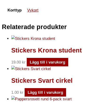
Korttyp
Vykort
Relaterade produkter
Stickers Krona student
19.00
kr
Lägg till i varukorg
Stickers Svart cirkel
1.00
kr
Lägg till i varukorg