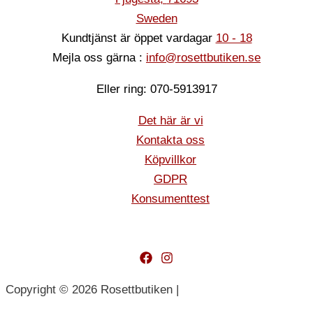
Sweden
Kundtjänst är öppet vardagar
10 - 18
Mejla oss gärna :
info@rosettbutiken.se
Eller ring: 070-5913917
Det här är vi
Kontakta oss
Köpvillkor
GDPR
Konsumenttest
Copyright © 2026 Rosettbutiken |