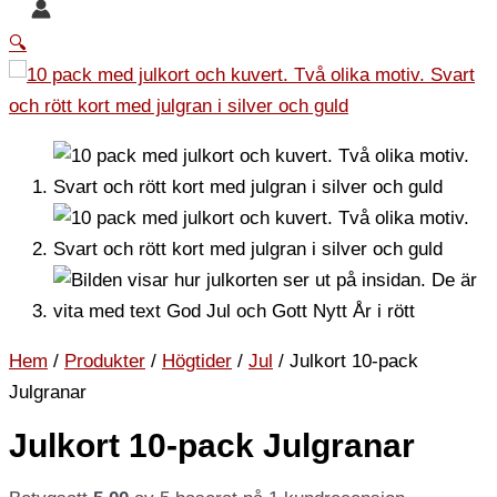
🔍
Hem
/
Produkter
/
Högtider
/
Jul
/ Julkort 10-pack
Julgranar
Julkort 10-pack Julgranar