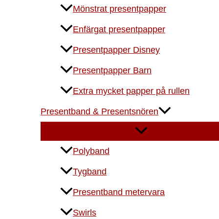
Mönstrat presentpapper
Enfärgat presentpapper
Presentpapper Disney
Presentpapper Barn
Extra mycket papper på rullen
Presentband & Presentsnören
Polyband
Tygband
Presentband metervara
Swirls