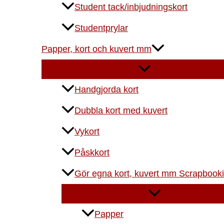
Student tack/inbjudningskort
Studentprylar
Papper, kort och kuvert mm
Handgjorda kort
Dubbla kort med kuvert
Vykort
Påskkort
Gör egna kort, kuvert mm Scrapbook
Papper