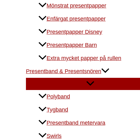
Mönstrat presentpapper
Enfärgat presentpapper
Presentpapper Disney
Presentpapper Barn
Extra mycket papper på rullen
Presentband & Presentsnören
Polyband
Tygband
Presentband metervara
Swirls