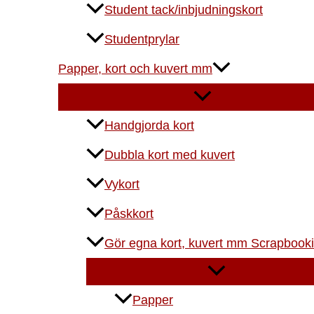
Student tack/inbjudningskort
Studentprylar
Papper, kort och kuvert mm
Handgjorda kort
Dubbla kort med kuvert
Vykort
Påskkort
Gör egna kort, kuvert mm Scrapbook
Papper