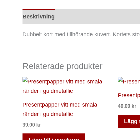
Beskrivning
Ytterligare information
Rec
Dubbelt kort med tillhörande kuvert. Kortets sto
Relaterade produkter
Presentp
Presentpapper vitt med smala
49.00
kr
ränder i guldmetallic
Lägg t
39.00
kr