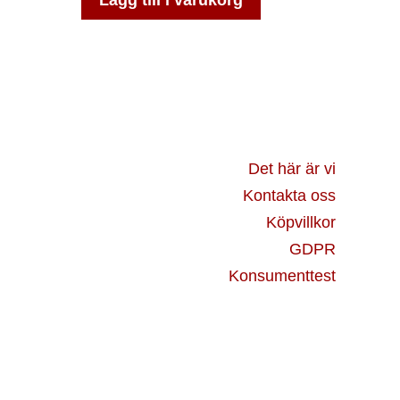
Lägg till i varukorg
Det här är vi
Kontakta oss
Köpvillkor
GDPR
Konsumenttest