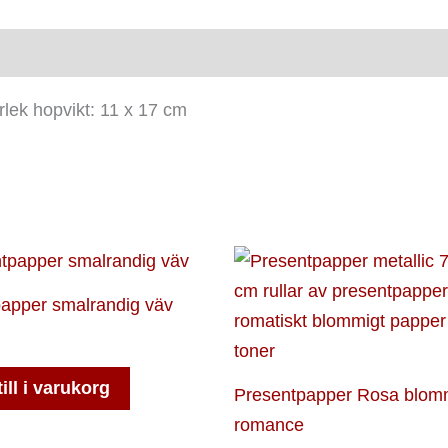
ensioner (0)
rlek hopvikt: 11 x 17 cm
apper smalrandig väv
ill i varukorg
Presentpapper Rosa blom
romance