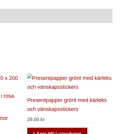
Presentpapper grönt med kärleks
och vänskapsstickers
mor
29.00
kr