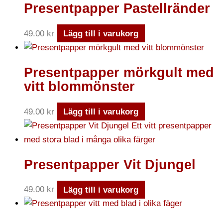
Presentpapper Pastellränder
49.00
kr
Lägg till i varukorg
Presentpapper mörkgult med
vitt blommönster
49.00
kr
Lägg till i varukorg
Presentpapper Vit Djungel
49.00
kr
Lägg till i varukorg