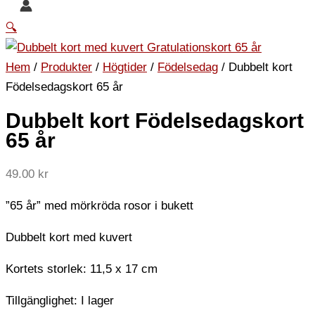
🔍
Hem
/
Produkter
/
Högtider
/
Födelsedag
/ Dubbelt kort
Födelsedagskort 65 år
Dubbelt kort Födelsedagskort
65 år
49.00
kr
”65 år” med mörkröda rosor i bukett
Dubbelt kort med kuvert
Kortets storlek: 11,5 x 17 cm
Tillgänglighet:
I lager