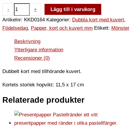
-
+
Lägg till i varukorg
Artikelnr:
KKD0164
Kategorier:
Dubbla kort med kuvert
,
Födelsedag
,
Papper, kort och kuvert mm
Etikett:
Mönster
Beskrivning
Ytterligare information
Recensioner (0)
Dubbelt kort med tillhörande kuvert.
Kortets storlek hopvikt: 11,5 x 17 cm
Relaterade produkter