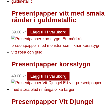
Presentpapper vitt med smala
ränder i guldmetallic
39.00
kr
Lägg till i varukorg
Presentpapper korsstygn
49.00
kr
Lägg till i varukorg
Presentpapper Vit Djungel