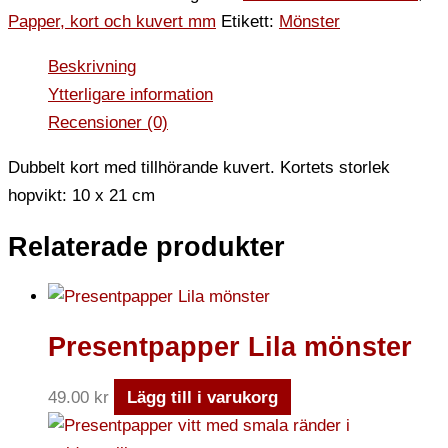
Papper, kort och kuvert mm
Etikett:
Mönster
Beskrivning
Ytterligare information
Recensioner (0)
Dubbelt kort med tillhörande kuvert. Kortets storlek
hopvikt: 10 x 21 cm
Relaterade produkter
Presentpapper Lila mönster
49.00
kr
Lägg till i varukorg