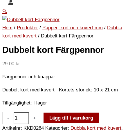
🔍
Hem
/
Produkter
/
Papper, kort och kuvert mm
/
Dubbla
kort med kuvert
/ Dubbelt kort Färgpennor
Dubbelt kort Färgpennor
29.00
kr
Färgpennor och knappar
Dubbelt kort med kuvert Kortets storlek: 10 x 21 cm
Tillgänglighet:
I lager
-
+
Lägg till i varukorg
Artikelnr:
KKD0284
Kategorier:
Dubbla kort med kuvert
,