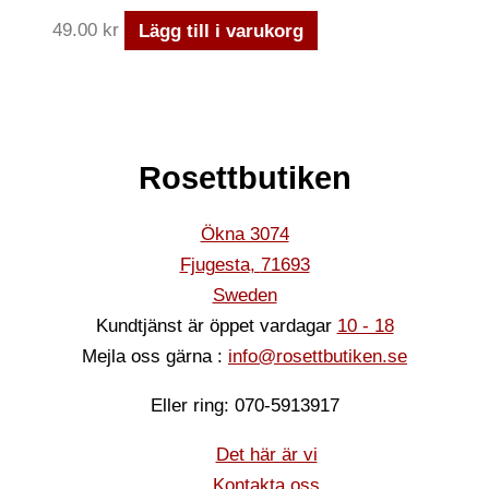
49.00
kr
Lägg till i varukorg
Rosettbutiken
Ökna 3074
Fjugesta
,
71693
Sweden
Kundtjänst är öppet vardagar
10 - 18
Mejla oss gärna :
info@rosettbutiken.se
Eller ring: 070-5913917
Det här är vi
Kontakta oss