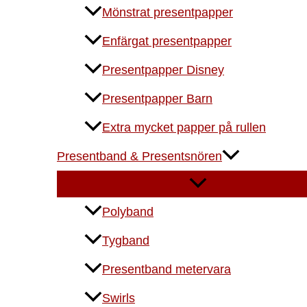
Mönstrat presentpapper
Enfärgat presentpapper
Presentpapper Disney
Presentpapper Barn
Extra mycket papper på rullen
Presentband & Presentsnören
Polyband
Tygband
Presentband metervara
Swirls