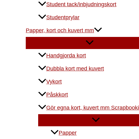
Student tack/inbjudningskort
Studentprylar
Papper, kort och kuvert mm
Handgjorda kort
Dubbla kort med kuvert
Vykort
Påskkort
Gör egna kort, kuvert mm Scrapbook
Papper