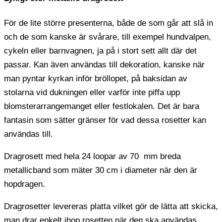
För de lite större presenterna, både de som går att slå in
och de som kanske är svårare, till exempel hundvalpen,
cykeln eller barnvagnen, ja på i stort sett allt där det
passar. Kan även användas till dekoration, kanske när
man pyntar kyrkan inför bröllopet, på baksidan av
stolarna vid dukningen eller varför inte piffa upp
blomsterarrangemanget eller festlokalen. Det är bara
fantasin som sätter gränser för vad dessa rosetter kan
användas till.
Dragrosett med hela 24 loopar av 70 mm breda
metallicband som mäter 30 cm i diameter när den är
hopdragen.
Dragrosetter levereras platta vilket gör de lätta att skicka,
man drar enkelt ihop rosetten när den ska användas.