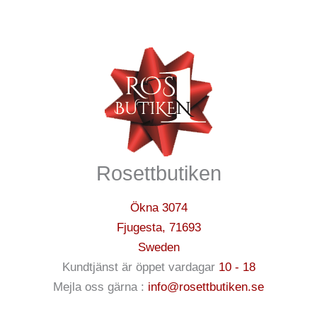
Rosettbutiken
Ökna 3074
Fjugesta
,
71693
Sweden
Kundtjänst är öppet vardagar
10 - 18
Mejla oss gärna :
info@rosettbutiken.se