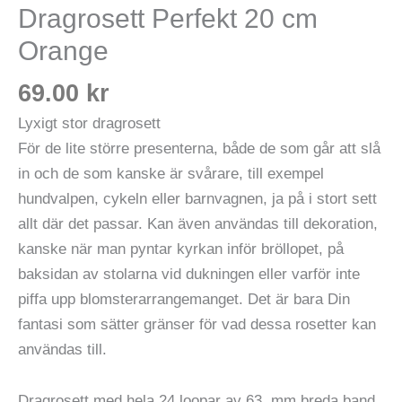
Dragrosett Perfekt 20 cm
Orange
69.00
kr
Lyxigt stor dragrosett
För de lite större presenterna, både de som går att slå
in och de som kanske är svårare, till exempel
hundvalpen, cykeln eller barnvagnen, ja på i stort sett
allt där det passar. Kan även användas till dekoration,
kanske när man pyntar kyrkan inför bröllopet, på
baksidan av stolarna vid dukningen eller varför inte
piffa upp blomsterarrangemanget. Det är bara Din
fantasi som sätter gränser för vad dessa rosetter kan
användas till.
Dragrosett med hela 24 loopar av 63 mm breda band