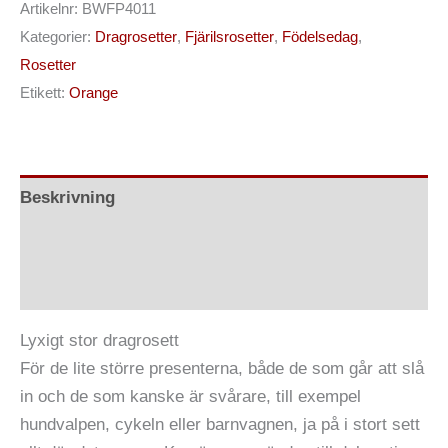
Artikelnr:
BWFP4011
Kategorier:
Dragrosetter
,
Fjärilsrosetter
,
Födelsedag
,
Rosetter
Etikett:
Orange
Beskrivning
Ytterligare information
Recensioner (0)
Lyxigt stor dragrosett
För de lite större presenterna, både de som går att slå
in och de som kanske är svårare, till exempel
hundvalpen, cykeln eller barnvagnen, ja på i stort sett