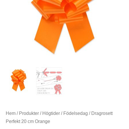
Hem
/
Produkter
/
Högtider
/
Födelsedag
/ Dragrosett
Perfekt 20 cm Orange