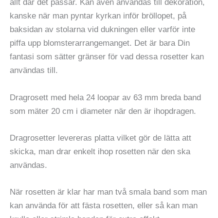
allt där det passar. Kan även användas till dekoration,
kanske när man pyntar kyrkan inför bröllopet, på
baksidan av stolarna vid dukningen eller varför inte
piffa upp blomsterarrangemanget. Det är bara Din
fantasi som sätter gränser för vad dessa rosetter kan
användas till.
Dragrosett med hela 24 loopar av 63 mm breda band
som mäter 20 cm i diameter när den är ihopdragen.
Dragrosetter levereras platta vilket gör de lätta att
skicka, man drar enkelt ihop rosetten när den ska
användas.
När rosetten är klar har man två smala band som man
kan använda för att fästa rosetten, eller så kan man