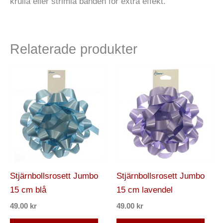
krulla eller strimla banden för extra effekt.
Relaterade produkter
Stjärnbollsrosett Jumbo
Stjärnbollsrosett Jumbo
15 cm blå
15 cm lavendel
49.00
kr
49.00
kr