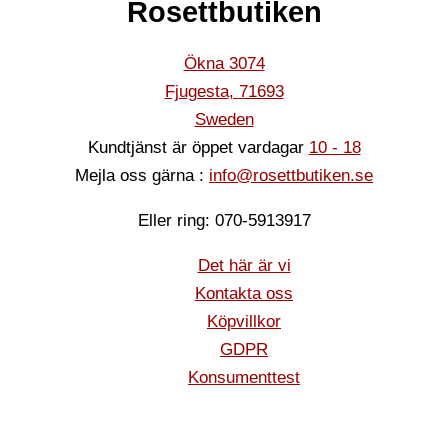
Rosettbutiken
Ökna 3074
Fjugesta
,
71693
Sweden
Kundtjänst är öppet vardagar
10 - 18
Mejla oss gärna :
info@rosettbutiken.se
Eller ring: 070-5913917
Det här är vi
Kontakta oss
Köpvillkor
GDPR
Konsumenttest