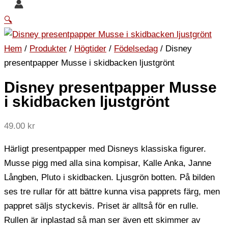
🔍
Hem
/
Produkter
/
Högtider
/
Födelsedag
/ Disney
presentpapper Musse i skidbacken ljustgrönt
Disney presentpapper Musse
i skidbacken ljustgrönt
49.00
kr
Härligt presentpapper med Disneys klassiska figurer.
Musse pigg med alla sina kompisar, Kalle Anka, Janne
Långben, Pluto i skidbacken. Ljusgrön botten. På bilden
ses tre rullar för att bättre kunna visa papprets färg, men
pappret säljs styckevis. Priset är alltså för en rulle.
Rullen är inplastad så man ser även ett skimmer av