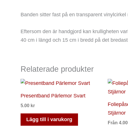
Banden sitter fast på en transparent vinylcirkel 
Eftersom den är handgjord kan krulligheten var
40 cm i längd och 15 cm i bredd på det bredaste
Relaterade produkter
Presentband Pärlemor Svart
Foliepås
5.00
kr
Stjärnor
Lägg till i varukorg
Från
4.0