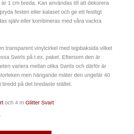
 är 1 cm breda. Kan användas till att dekorera
yda festen eller kalaset och ge ett festligt
as själv eller kombineras med våra vackra
en transparent vinylcirkel med tejpbaksida vilket
dessa Swirls på t.ex. paket. Eftersom den är
eten variera mellan olika Swrils och därför är
 storleken men hängande mäter den ungefär 40
 bredd på det bredaste stället.
rt
och 4 m
Glitter Svart
r