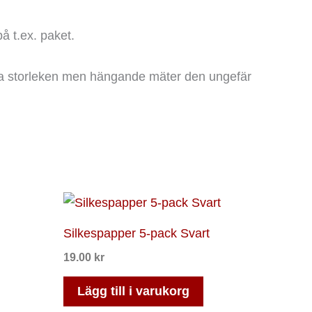
på t.ex. paket.
döma storleken men hängande mäter den ungefär
Silkespapper 5-pack Svart
19.00
kr
Lägg till i varukorg