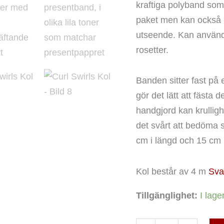
kraftiga polyband som
paket men kan också pr
utseende. Kan använd
rosetter.
Banden sitter fast på 
gör det lätt att fästa 
handgjord kan krulligh
det svårt att bedöma
cm i längd och 15 cm i
Kol består av 4 m
Sva
Tillgänglighet:
I lage