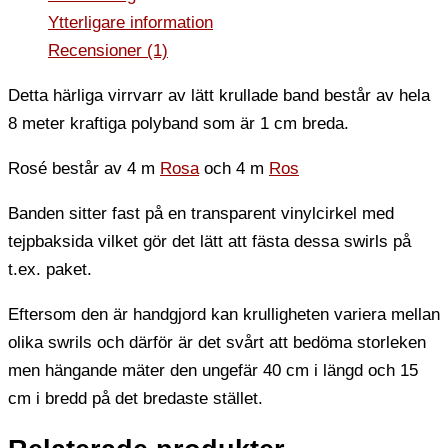
Ytterligare information
Recensioner (1)
Detta härliga virrvarr av lätt krullade band består av hela
8 meter kraftiga polyband som är 1 cm breda.
Rosé består av 4 m
Rosa
och 4 m
Ros
Banden sitter fast på en transparent vinylcirkel med
tejpbaksida vilket gör det lätt att fästa dessa swirls på
t.ex. paket.
Eftersom den är handgjord kan krulligheten variera mellan
olika swrils och därför är det svårt att bedöma storleken
men hängande mäter den ungefär 40 cm i längd och 15
cm i bredd på det bredaste stället.