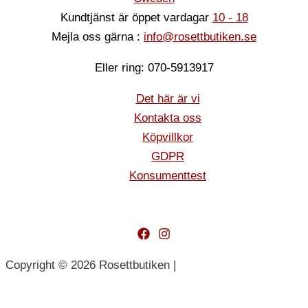
Kundtjänst är öppet vardagar
10 - 18
Mejla oss gärna :
info@rosettbutiken.se
Eller ring: 070-5913917
Det här är vi
Kontakta oss
Köpvillkor
GDPR
Konsumenttest
Copyright © 2026 Rosettbutiken |