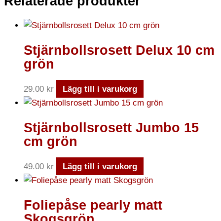
Relaterade produkter
Stjärnbollsrosett Delux 10 cm
grön
29.00
kr
Lägg till i varukorg
Stjärnbollsrosett Jumbo 15
cm grön
49.00
kr
Lägg till i varukorg
Foliepåse pearly matt
Skogsgrön