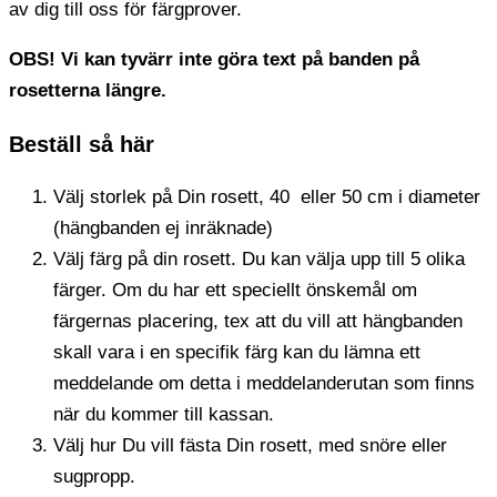
av dig till oss för färgprover.
OBS! Vi kan tyvärr inte göra text på banden på
rosetterna längre.
Beställ så här
Välj storlek på Din rosett, 40 eller 50 cm i diameter
(hängbanden ej inräknade)
Välj färg på din rosett. Du kan välja upp till 5 olika
färger. Om du har ett speciellt önskemål om
färgernas placering, tex att du vill att hängbanden
skall vara i en specifik färg kan du lämna ett
meddelande om detta i meddelanderutan som finns
när du kommer till kassan.
Välj hur Du vill fästa Din rosett, med snöre eller
sugpropp.