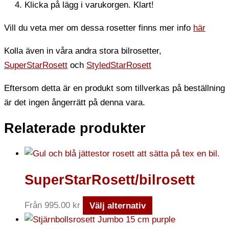
Klicka på lägg i varukorgen. Klart!
Vill du veta mer om dessa rosetter finns mer info
här
Kolla även in våra andra stora bilrosetter,
SuperStarRosett
och
StyledStarRosett
Eftersom detta är en produkt som tillverkas på beställning
är det ingen ångerrätt på denna vara.
Relaterade produkter
SuperStarRosett/bilrosett
Från
995.00
kr
Välj alternativ