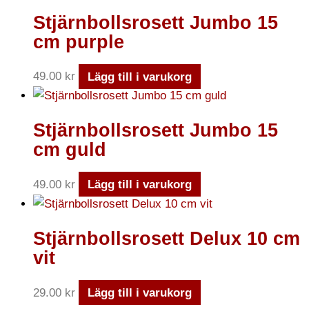
Stjärnbollsrosett Jumbo 15
cm purple
49.00
kr
Lägg till i varukorg
Stjärnbollsrosett Jumbo 15
cm guld
49.00
kr
Lägg till i varukorg
Stjärnbollsrosett Delux 10 cm
vit
29.00
kr
Lägg till i varukorg