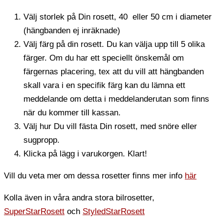
Välj storlek på Din rosett, 40 eller 50 cm i diameter
(hängbanden ej inräknade)
Välj färg på din rosett. Du kan välja upp till 5 olika
färger. Om du har ett speciellt önskemål om
färgernas placering, tex att du vill att hängbanden
skall vara i en specifik färg kan du lämna ett
meddelande om detta i meddelanderutan som finns
när du kommer till kassan.
Välj hur Du vill fästa Din rosett, med snöre eller
sugpropp.
Klicka på lägg i varukorgen. Klart!
Vill du veta mer om dessa rosetter finns mer info
här
Kolla även in våra andra stora bilrosetter,
SuperStarRosett
och
StyledStarRosett