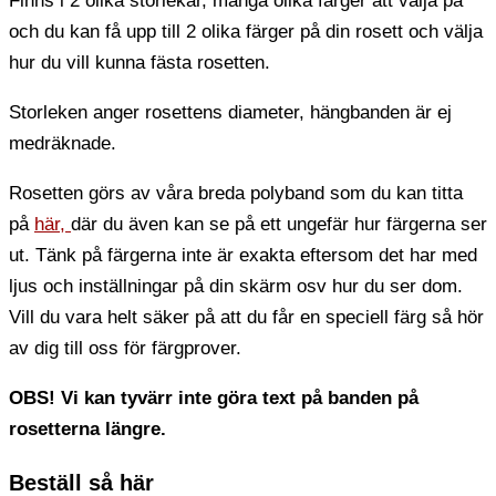
Finns i 2 olika storlekar, många olika färger att välja på
och du kan få upp till 2 olika färger på din rosett och välja
hur du vill kunna fästa rosetten.
Storleken anger rosettens diameter, hängbanden är ej
medräknade.
Rosetten görs av våra breda polyband som du kan titta
på
här,
där du även kan se på ett ungefär hur färgerna ser
ut. Tänk på färgerna inte är exakta eftersom det har med
ljus och inställningar på din skärm osv hur du ser dom.
Vill du vara helt säker på att du får en speciell färg så hör
av dig till oss för färgprover.
OBS! Vi kan tyvärr inte göra text på banden på
rosetterna längre.
Beställ så här