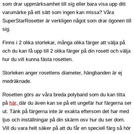
som drar uppmärksamhet till sig eller bara visa upp ditt
varumärke på ett sätt som ingen kan missa? Våra
SuperStarRosetter är verkligen något som drar ögonen till
sig.
Finns i 2 olika storlekar, många olika färger att välja på
och du kan få upp till 2 olika färger på din rosett och välja
hur du vill kunna fästa rosetten.
Storleken anger rosettens diameter, hängbanden är ej
medräknade.
Rosetten görs av våra breda polyband som du kan titta
på
här,
där du även kan se på ett ungefär hur färgerna ser
ut. Tänk på färgerna inte är exakta eftersom det har med
ljus och inställningar på din skärm osv hur du ser dom.
Vill du vara helt säker på att du får en speciell färg så hör