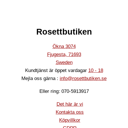
Rosettbutiken
Ökna 3074
Fjugesta
,
71693
Sweden
Kundtjänst är öppet vardagar
10 - 18
Mejla oss gärna :
info@rosettbutiken.se
Eller ring: 070-5913917
Det här är vi
Kontakta oss
Köpvillkor