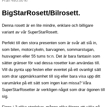
Från
495.00
kr
BigStarRosett/Bilrosett.
Denna rosett är en lite mindre, enklare och billigare
variant av vår SuperStarRosett.
Perfekt till den stora presenten som är svår att slå in,
som bilen, motorcykeln, barvagnen, sommarstugan,
husvagnen eller 55 tums tv:n. Det är bara fantasin som
sätter gränser för vad dessa rosetter kan användas till.
Vill du pynta upp festen eller eventet på ett ovanligt sätt
som drar uppmärksamhet till sig eller bara visa upp ditt
varumärke på ett sätt som ingen kan missa? Våra
SuperStarRosetter är verkligen något som drar ögonen till
sig.