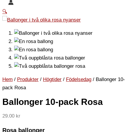
🔍
Hem
/
Produkter
/
Högtider
/
Födelsedag
/ Ballonger 10-
pack Rosa
Ballonger 10-pack Rosa
29.00
kr
Rosa ballonger