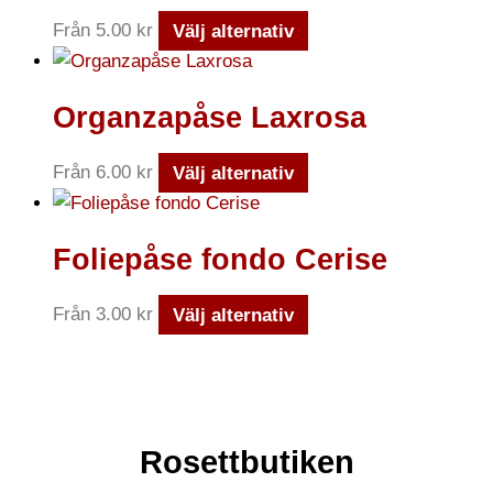
Från
5.00
kr
Välj alternativ
Organzapåse Laxrosa
Från
6.00
kr
Välj alternativ
Foliepåse fondo Cerise
Från
3.00
kr
Välj alternativ
Rosettbutiken