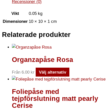
Recensioner (0)
Vikt
0.05 kg
Dimensioner
10 × 10 × 1 cm
Relaterade produkter
Organzapåse Rosa
Från
6.00
kr
Välj alternativ
Foliepåse med
tejpförslutning matt pearly
Cerise