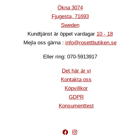
Ökna 3074
Fjugesta
,
71693
Sweden
Kundtjänst är öppet vardagar
10 - 18
Mejla oss gärna :
info@rosettbutiken.se
Eller ring: 070-5913917
Det här är vi
Kontakta oss
Köpvillkor
GDPR
Konsumenttest