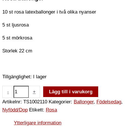
10 st rosa latexballonger i två olika nyanser
5 st ljusrosa
5 st mörkrosa
Storlek 22 cm
Tillgänglighet:
I lager
-
+
Lägg till i varukorg
Artikelnr:
TS1002110
Kategorier:
Ballonger
,
Födelsedag
,
Nyfödd/Dop
Etikett:
Rosa
Ytterligare information